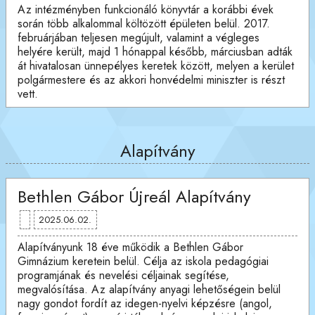
Az intézményben funkcionáló könyvtár a korábbi évek
során több alkalommal költözött épületen belül. 2017.
februárjában teljesen megújult, valamint a végleges
helyére került, majd 1 hónappal később, márciusban adták
át hivatalosan ünnepélyes keretek között, melyen a kerület
polgármestere és az akkori honvédelmi miniszter is részt
vett.
Alapítvány
Bethlen Gábor Újreál Alapítvány
2025.06.02.
Alapítványunk 18 éve működik a Bethlen Gábor
Gimnázium keretein belül. Célja az iskola pedagógiai
programjának és nevelési céljainak segítése,
megvalósítása. Az alapítvány anyagi lehetőségein belül
nagy gondot fordít az idegen-nyelvi képzésre (angol,