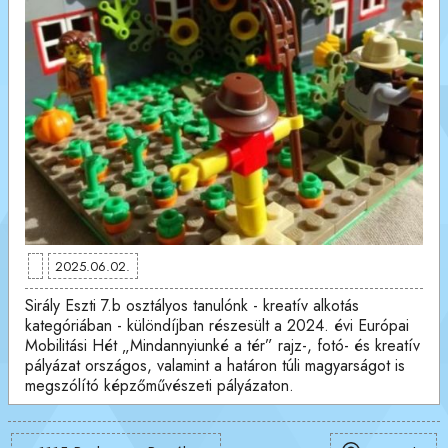
2025.06.02.
Sirály Eszti 7.b osztályos tanulónk - kreatív alkotás
kategóriában - különdíjban részesült a 2024. évi Európai
Mobilitási Hét „Mindannyiunké a tér” rajz-, fotó- és kreatív
pályázat országos, valamint a határon túli magyarságot is
megszólító képzőművészeti pályázaton.