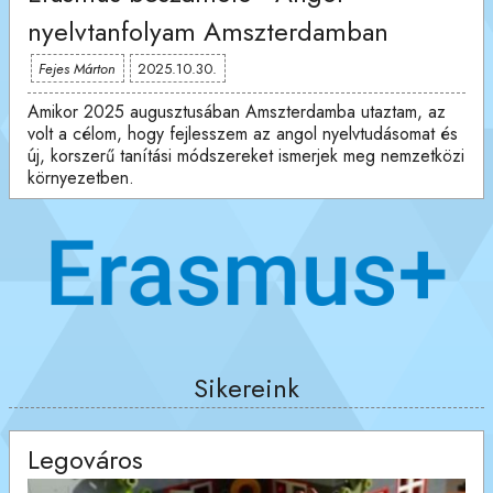
nyelvtanfolyam Amszterdamban
Fejes Márton
2025.10.30.
Amikor 2025 augusztusában Amszterdamba utaztam, az
volt a célom, hogy fejlesszem az angol nyelvtudásomat és
új, korszerű tanítási módszereket ismerjek meg nemzetközi
környezetben.
Sikereink
Legováros