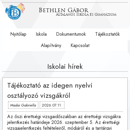
Bethlen Gábor
Általános Iskola és Gimnázium
Nyitólap
Iskola
Dokumentumok
Tájékoztatók
Alapítvány
Kapcsolat
Iskolai hírek
Tájékoztató az idegen nyelvi
osztályozó vizsgákról
Madai Gabriella
2026.07.11.
Az őszi érettségi vizsgaidőszakban az érettségi vizsgákra
jelentkezés határideje 2026. szeptember 5. Az érettségi
vizsgajelentkezés feltételeiről, módjáról és a tantárgyi