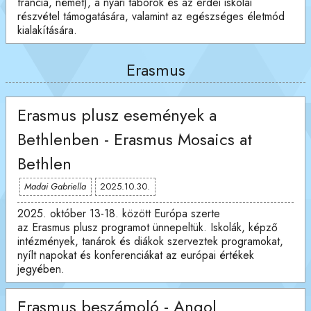
francia, német), a nyári táborok és az erdei iskolai
részvétel támogatására, valamint az egészséges életmód
kialakítására.
Erasmus
Erasmus plusz események a
Bethlenben - Erasmus Mosaics at
Bethlen
Madai Gabriella
2025.10.30.
2025. október 13-18. között Európa szerte
az Erasmus plusz programot ünnepeltük. Iskolák, képző
intézmények, tanárok és diákok szerveztek programokat,
nyílt napokat és konferenciákat az európai értékek
jegyében.
Erasmus beszámoló - Angol