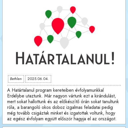
Bethlen
2025.06.04.
A Határtalanul program kereteiben évfolyamunkkal
Erdélybe utaztunk. Már nagyon vártunk ezt a kirándulást,
mert sokat hallottunk és az előkészítő órán sokat tanultunk
róla, a barangoló okos doboz izgalmas feladatai pedig
még tovább csigáztak minket és izgatottak voltunk, hogy
az egész évfolyam együtt először hagyja el az országot.