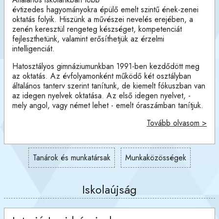
évtizedes hagyományokra épülő emelt szintű ének-zenei
oktatás folyik. Hiszünk a művészei nevelés erejében, a
zenén keresztül rengeteg készséget, kompetenciát
fejleszthetünk, valamint erősíthetjük az érzelmi
intelligenciát.
Hatosztályos gimnáziumunkban 1991-ben kezdődött meg
az oktatás. Az évfolyamonként működő két osztályban
általános tanterv szerint tanítunk, de kiemelt fókuszban van
az idegen nyelvek oktatása. Az első idegen nyelvet, -
mely angol, vagy német lehet - emelt óraszámban tanítjuk.
Tovább olvasom >
Tanárok és munkatársak
Munkaközösségek
Iskolaújság