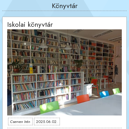
Könyvtár
Iskolai könyvtár
Cserven Irén
2025.06.02.