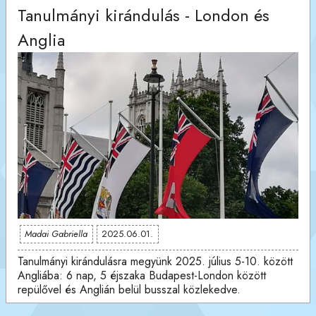
Tanulmányi kirándulás - London és
Anglia
Madai Gabriella
2025.06.01.
Tanulmányi kirándulásra megyünk 2025. július 5-10. között
Angliába: 6 nap, 5 éjszaka Budapest-London között
repülővel és Anglián belül busszal közlekedve.