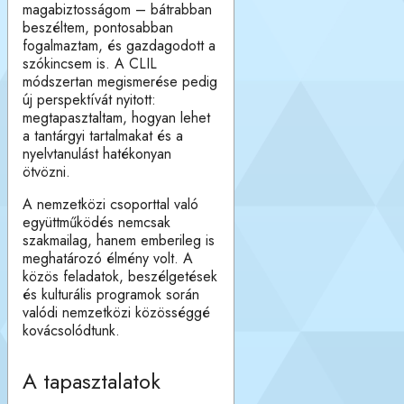
magabiztosságom – bátrabban
beszéltem, pontosabban
fogalmaztam, és gazdagodott a
szókincsem is. A CLIL
módszertan megismerése pedig
új perspektívát nyitott:
megtapasztaltam, hogyan lehet
a tantárgyi tartalmakat és a
nyelvtanulást hatékonyan
ötvözni.
A nemzetközi csoporttal való
együttműködés nemcsak
szakmailag, hanem emberileg is
meghatározó élmény volt. A
közös feladatok, beszélgetések
és kulturális programok során
valódi nemzetközi közösséggé
kovácsolódtunk.
A tapasztalatok