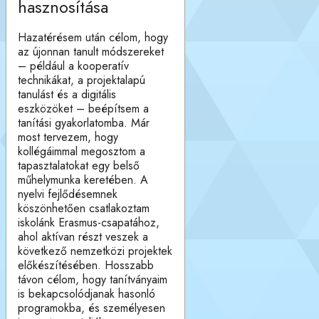
hasznosítása
Hazatérésem után célom, hogy
az újonnan tanult módszereket
– például a kooperatív
technikákat, a projektalapú
tanulást és a digitális
eszközöket – beépítsem a
tanítási gyakorlatomba. Már
most tervezem, hogy
kollégáimmal megosztom a
tapasztalatokat egy belső
műhelymunka keretében. A
nyelvi fejlődésemnek
köszönhetően csatlakoztam
iskolánk Erasmus-csapatához,
ahol aktívan részt veszek a
következő nemzetközi projektek
előkészítésében. Hosszabb
távon célom, hogy tanítványaim
is bekapcsolódjanak hasonló
programokba, és személyesen