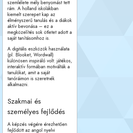
szemlélete mély benyomást tett
rám. A holland iskolákban
kiemelt szerepet kap az
élményszerű tanulás és a diákok
aktív bevonása – ez a
megközelítés sok ötletet adott a
saját tanításomhoz is.
A digitális eszközök használata
(pl. Blooket, Wordwall)
különösen inspiráló volt: játékos,
interaktív formában motiválták a
tanulókat, amit a saját
tanóráimon is szeretnék
alkalmazni.
Szakmai és
személyes fejlődés
A képzés végére érezhetően
fejlődött az angol nyelvi