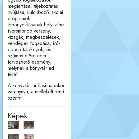
megtartása, tájékoztatás
nyújtása, különböző iskolai
programok
lebonyolításának helyszíne
(versmondó verseny,
vizsgák, megbeszélések,
vendégek fogadása, író-
olvasó találkozók, és
számos előre nem
tervezhető esemény,
melynek a könyvtár ad
teret).
A könyvtár tanítási napokon
van nyitva, a
mellékelt rend
szerint
.
Képek